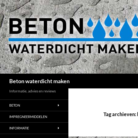
Beton waterdicht maken
Informatie, advies en reviews
BETON
Tag archieven:
IMPREGNEERMIDDELEN
INFORMATIE