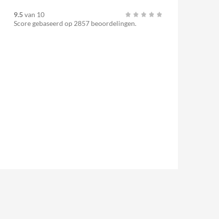
9.5
van
10
Score gebaseerd op
2857
beoordelingen.