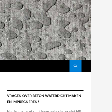
GA NAAR DE INHOUD
VRAGEN OVER BETON WATERDICHT MAKEN
EN IMPREGNEREN?
Heb je vragen of staat jouw oplossing er niet bij?