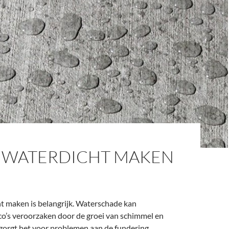
 WATERDICHT MAKEN
t maken is belangrijk. Waterschade kan
co’s veroorzaken door de groei van schimmel en
orgt het voor problemen aan de fundering.