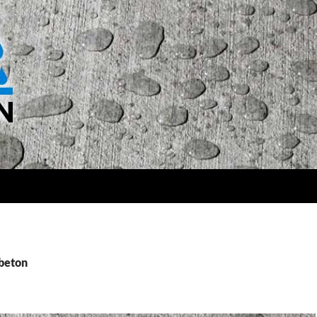
 beton