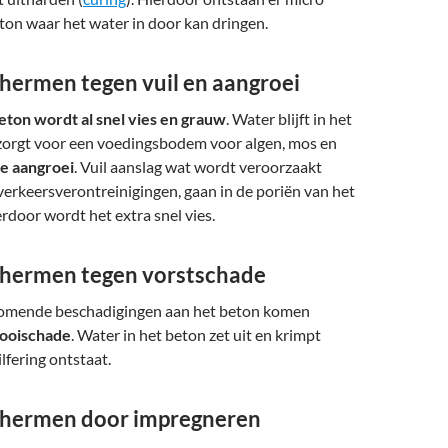
eton waar het water in door kan dringen.
hermen tegen vuil en aangroei
eton wordt al snel vies en grauw
. Water blijft in het
 zorgt voor een voedingsbodem voor algen, mos en
e aangroei
. Vuil aanslag wat wordt veroorzaakt
 verkeersverontreinigingen, gaan in de poriën van het
erdoor wordt het extra snel vies.
hermen tegen vorstschade
omende beschadigingen aan het beton komen
dooischade
. Water in het beton zet uit en krimpt
lfering ontstaat.
chermen door impregneren