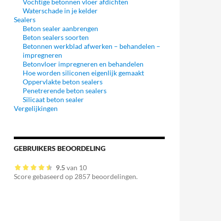
Vochtige betonnen vloer afdichten
Waterschade in je kelder
Sealers
Beton sealer aanbrengen
Beton sealers soorten
Betonnen werkblad afwerken – behandelen –
impregneren
Betonvloer impregneren en behandelen
Hoe worden siliconen eigenlijk gemaakt
Oppervlakte beton sealers
Penetrerende beton sealers
Silicaat beton sealer
Vergelijkingen
GEBRUIKERS BEOORDELING
9.5
van
10
Score gebaseerd op
2857
beoordelingen.