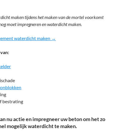
rdicht maken tijdens het maken van de mortel voorkomt
lsnog moet impregneren en waterdicht maken.
 cement waterdicht maken →
 van:
kelder
oischade
tonblokken
ing
f bestrating
n nu actie en impregneer uw beton om het zo
nel mogelijk waterdicht te maken.