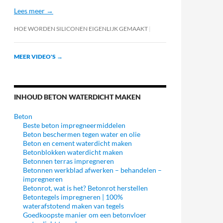
Lees meer →
HOE WORDEN SILICONEN EIGENLIJK GEMAAKT
MEER VIDEO'S
→
INHOUD BETON WATERDICHT MAKEN
Beton
Beste beton impregneermiddelen
Beton beschermen tegen water en olie
Beton en cement waterdicht maken
Betonblokken waterdicht maken
Betonnen terras impregneren
Betonnen werkblad afwerken – behandelen –
impregneren
Betonrot, wat is het? Betonrot herstellen
Betontegels impregneren | 100%
waterafstotend maken van tegels
Goedkoopste manier om een betonvloer