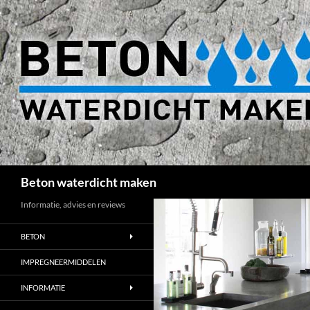
Zoeken
Beton waterdicht maken
Informatie, advies en reviews
BETON
IMPREGNEERMIDDELEN
INFORMATIE