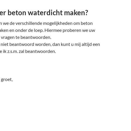
er beton waterdicht maken?
en we de verschillende mogelijkheden om beton
aken en onder de loep. Hiermee proberen we uw
n vragen te beantwoorden.
niet beantwoord worden, dan kunt u mij altijd een
e ik z.s.m. zal beantwoorden.
 groet,