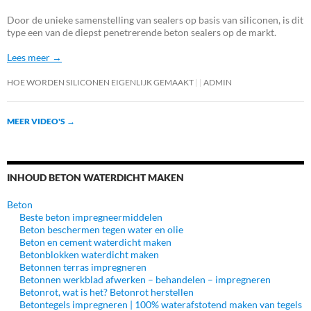
Door de unieke samenstelling van sealers op basis van siliconen, is dit
type een van de diepst penetrerende beton sealers op de markt.
Lees meer →
HOE WORDEN SILICONEN EIGENLIJK GEMAAKT
ADMIN
MEER VIDEO'S
→
INHOUD BETON WATERDICHT MAKEN
Beton
Beste beton impregneermiddelen
Beton beschermen tegen water en olie
Beton en cement waterdicht maken
Betonblokken waterdicht maken
Betonnen terras impregneren
Betonnen werkblad afwerken – behandelen – impregneren
Betonrot, wat is het? Betonrot herstellen
Betontegels impregneren | 100% waterafstotend maken van tegels