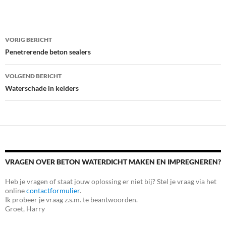
Bericht
VORIG BERICHT
navigatie
Penetrerende beton sealers
VOLGEND BERICHT
Waterschade in kelders
VRAGEN OVER BETON WATERDICHT MAKEN EN IMPREGNEREN?
Heb je vragen of staat jouw oplossing er niet bij? Stel je vraag via het
online
contactformulier
.
Ik probeer je vraag z.s.m. te beantwoorden.
Groet, Harry