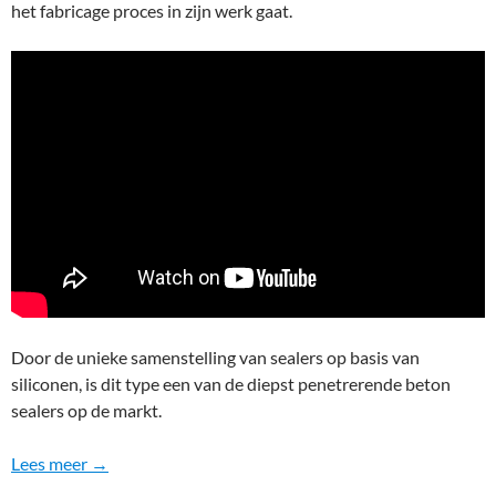
het fabricage proces in zijn werk gaat.
Door de unieke samenstelling van sealers op basis van
siliconen, is dit type een van de diepst penetrerende beton
sealers op de markt.
Lees meer →