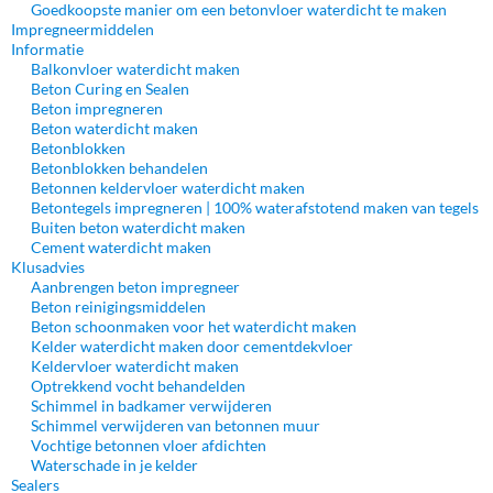
Goedkoopste manier om een betonvloer waterdicht te maken
Impregneermiddelen
Informatie
Balkonvloer waterdicht maken
Beton Curing en Sealen
Beton impregneren
Beton waterdicht maken
Betonblokken
Betonblokken behandelen
Betonnen keldervloer waterdicht maken
Betontegels impregneren | 100% waterafstotend maken van tegels
Buiten beton waterdicht maken
Cement waterdicht maken
Klusadvies
Aanbrengen beton impregneer
Beton reinigingsmiddelen
Beton schoonmaken voor het waterdicht maken
Kelder waterdicht maken door cementdekvloer
Keldervloer waterdicht maken
Optrekkend vocht behandelden
Schimmel in badkamer verwijderen
Schimmel verwijderen van betonnen muur
Vochtige betonnen vloer afdichten
Waterschade in je kelder
Sealers