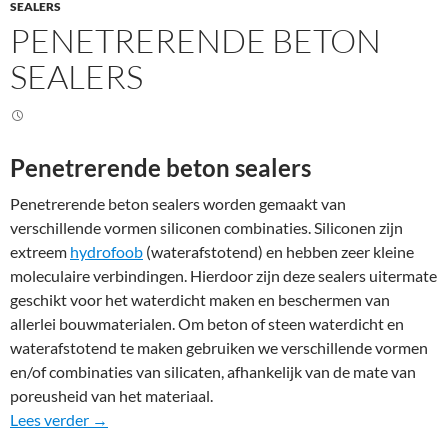
SEALERS
PENETRERENDE BETON
SEALERS
Penetrerende beton sealers
Penetrerende beton sealers worden gemaakt van
verschillende vormen siliconen combinaties. Siliconen zijn
extreem
hydrofoob
(waterafstotend) en hebben zeer kleine
moleculaire verbindingen. Hierdoor zijn deze sealers uitermate
geschikt voor het waterdicht maken en beschermen van
allerlei bouwmaterialen. Om beton of steen waterdicht en
waterafstotend te maken gebruiken we verschillende vormen
en/of combinaties van silicaten, afhankelijk van de mate van
poreusheid van het materiaal.
Penetrerende beton sealers
Lees verder
→