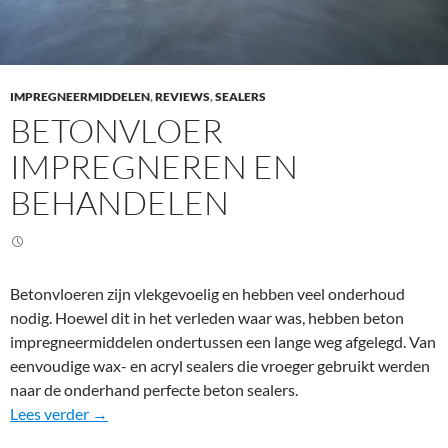
IMPREGNEERMIDDELEN
,
REVIEWS
,
SEALERS
BETONVLOER
IMPREGNEREN EN
BEHANDELEN
Betonvloeren zijn vlekgevoelig en hebben veel onderhoud
nodig. Hoewel dit in het verleden waar was, hebben beton
impregneermiddelen ondertussen een lange weg afgelegd. Van
eenvoudige wax- en acryl sealers die vroeger gebruikt werden
naar de onderhand perfecte beton sealers.
Betonvloer impregneren en behandelen
Lees verder
→