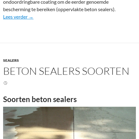
ondoordringbare coating om de eerder genoemde
bescherming te bereiken (oppervlakte beton sealers).
Oppervlakte beton sealers
Lees verder
→
SEALERS
BETON SEALERS SOORTEN
Soorten beton sealers