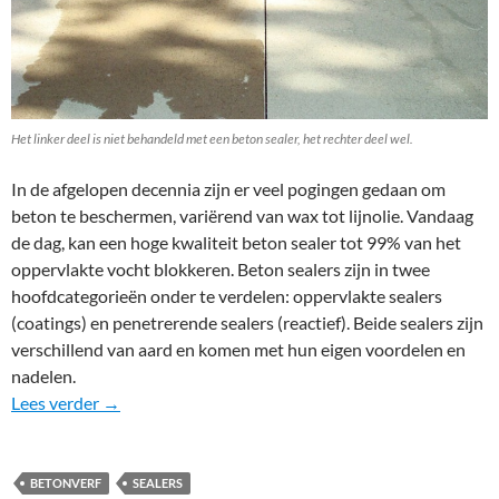
Het linker deel is niet behandeld met een beton sealer, het rechter deel wel.
In de afgelopen decennia zijn er veel pogingen gedaan om
beton te beschermen, variërend van wax tot lijnolie. Vandaag
de dag, kan een hoge kwaliteit beton sealer tot 99% van het
oppervlakte vocht blokkeren. Beton sealers zijn in twee
hoofdcategorieën onder te verdelen: oppervlakte sealers
(coatings) en penetrerende sealers (reactief). Beide sealers zijn
verschillend van aard en komen met hun eigen voordelen en
nadelen.
Beton sealers soorten
Lees verder
→
BETONVERF
SEALERS