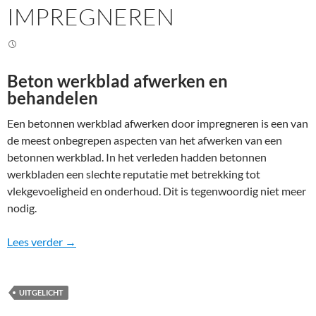
IMPREGNEREN
Beton werkblad afwerken en
behandelen
Een betonnen werkblad afwerken door impregneren is een van
de meest onbegrepen aspecten van het afwerken van een
betonnen werkblad. In het verleden hadden betonnen
werkbladen een slechte reputatie met betrekking tot
vlekgevoeligheid en onderhoud. Dit is tegenwoordig niet meer
nodig.
Betonnen werkblad afwerken – behandelen – impre
Lees verder
→
UITGELICHT