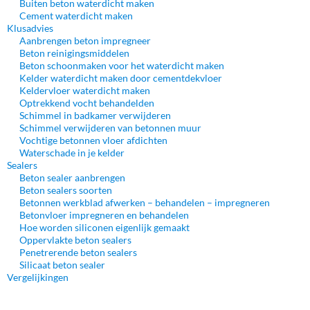
Buiten beton waterdicht maken
Cement waterdicht maken
Klusadvies
Aanbrengen beton impregneer
Beton reinigingsmiddelen
Beton schoonmaken voor het waterdicht maken
Kelder waterdicht maken door cementdekvloer
Keldervloer waterdicht maken
Optrekkend vocht behandelden
Schimmel in badkamer verwijderen
Schimmel verwijderen van betonnen muur
Vochtige betonnen vloer afdichten
Waterschade in je kelder
Sealers
Beton sealer aanbrengen
Beton sealers soorten
Betonnen werkblad afwerken – behandelen – impregneren
Betonvloer impregneren en behandelen
Hoe worden siliconen eigenlijk gemaakt
Oppervlakte beton sealers
Penetrerende beton sealers
Silicaat beton sealer
Vergelijkingen