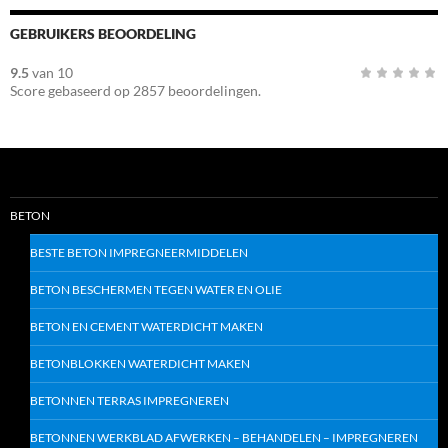
GEBRUIKERS BEOORDELING
9.5
van
10
Score gebaseerd op
2857
beoordelingen.
BETON
BESTE BETON IMPREGNEERMIDDELEN
BETON BESCHERMEN TEGEN WATER EN OLIE
BETON EN CEMENT WATERDICHT MAKEN
BETONBLOKKEN WATERDICHT MAKEN
BETONNEN TERRAS IMPREGNEREN
BETONNEN WERKBLAD AFWERKEN – BEHANDELEN – IMPREGNEREN