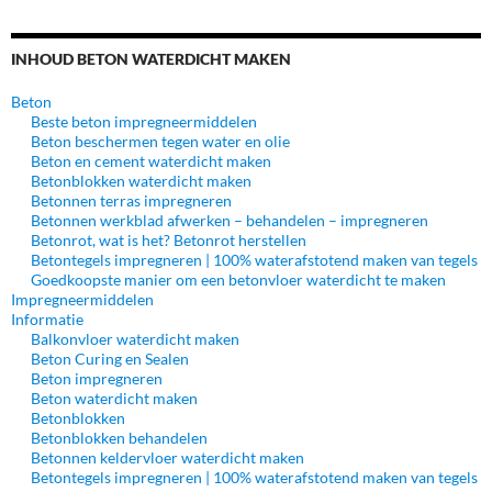
INHOUD BETON WATERDICHT MAKEN
Beton
Beste beton impregneermiddelen
Beton beschermen tegen water en olie
Beton en cement waterdicht maken
Betonblokken waterdicht maken
Betonnen terras impregneren
Betonnen werkblad afwerken – behandelen – impregneren
Betonrot, wat is het? Betonrot herstellen
Betontegels impregneren | 100% waterafstotend maken van tegels
Goedkoopste manier om een betonvloer waterdicht te maken
Impregneermiddelen
Informatie
Balkonvloer waterdicht maken
Beton Curing en Sealen
Beton impregneren
Beton waterdicht maken
Betonblokken
Betonblokken behandelen
Betonnen keldervloer waterdicht maken
Betontegels impregneren | 100% waterafstotend maken van tegels