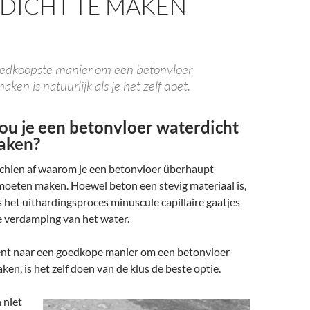
DICHT TE MAKEN
oedkoopste manier om een betonvloer
aken is natuurlijk als je het zelf doet.
u je een betonvloer waterdicht
aken?
sschien af waarom je een betonvloer überhaupt
moeten maken. Hoewel beton een stevig materiaal is,
s het uithardingsproces minuscule capillaire gaatjes
e verdamping van het water.
bent naar een goedkope manier om een betonvloer
ken, is het zelf doen van de klus de beste optie.
 niet