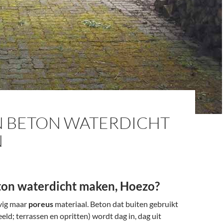
N BETON WATERDICHT
N
ton waterdicht maken, Hoezo?
evig maar
poreus
materiaal. Beton dat buiten gebruikt
eld; terrassen en opritten) wordt dag in, dag uit