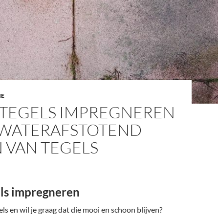
IE
TEGELS IMPREGNEREN
% WATERAFSTOTEND
 VAN TEGELS
ls impregneren
ls en wil je graag dat die mooi en schoon blijven?