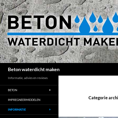
Zoeken
Beton waterdicht maken
Informatie, advies en reviews
BETON
Categorie arch
IMPREGNEERMIDDELEN
INFORMATIE