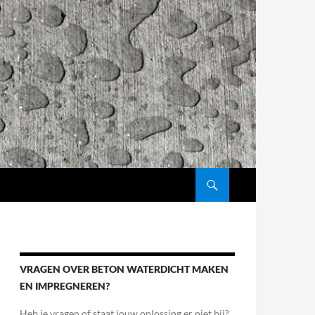
GA NAAR DE INHOUD
VRAGEN OVER BETON WATERDICHT MAKEN
EN IMPREGNEREN?
Heb je vragen of staat jouw oplossing er niet bij?