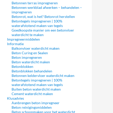
Betonnen terras impregneren
Betonnen werkblad afwerken – behandelen –
impregneren
Betonrot, wat is het? Betonrot herstellen
Betontegels impregneren | 100%
waterafstotend maken van tegels
Goedkoopste manier om een betonvloer
waterdicht te maken
Impregneermiddelen
Informatie
Balkonvloer waterdicht maken
Beton Curing en Sealen
Beton impregneren
Beton waterdicht maken
Betonblokken
Betonblokken behandelen
Betonnen keldervloer waterdicht maken
Betontegels impregneren | 100%
waterafstotend maken van tegels
Buiten beton waterdicht maken
Cement waterdicht maken
Klusadvies
Aanbrengen beton impregneer
Beton reinigingsmiddelen
Beton schoonmaken voor het waterdicht