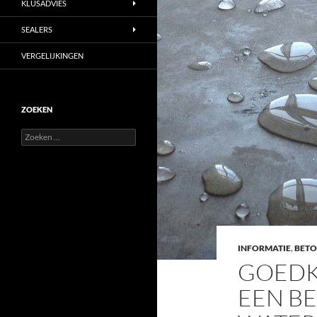
KLUSADVIES
SEALERS
VERGELIJKINGEN
ZOEKEN
Zoeken
naar:
INFORMATIE
,
BET
GOEDK
EEN B