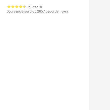
9.5
van
10
Score gebaseerd op
2857
beoordelingen.