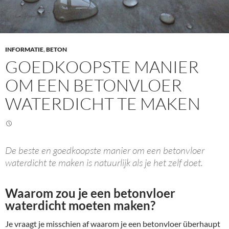
INFORMATIE
,
BETON
GOEDKOOPSTE MANIER
OM EEN BETONVLOER
WATERDICHT TE MAKEN
De beste en goedkoopste manier om een betonvloer
waterdicht te maken is natuurlijk als je het zelf doet.
Waarom zou je een betonvloer
waterdicht moeten maken?
Je vraagt je misschien af waarom je een betonvloer überhaupt