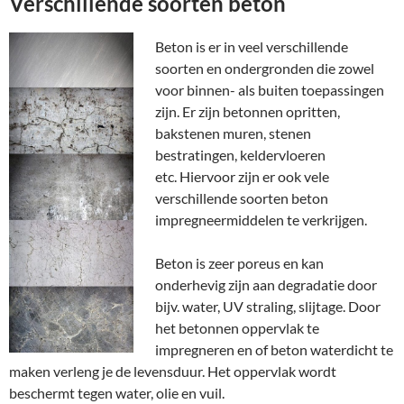
Verschillende soorten beton
Beton is er in veel verschillende
soorten en ondergronden die zowel
voor binnen- als buiten toepassingen
zijn. Er zijn betonnen opritten,
bakstenen muren, stenen
bestratingen, keldervloeren
etc. Hiervoor zijn er ook vele
verschillende soorten beton
impregneermiddelen te verkrijgen.
Beton is zeer poreus en kan
onderhevig zijn aan degradatie door
bijv. water, UV straling, slijtage. Door
het betonnen oppervlak te
impregneren en of beton waterdicht te
maken verleng je de levensduur. Het oppervlak wordt
beschermt tegen water, olie en vuil.