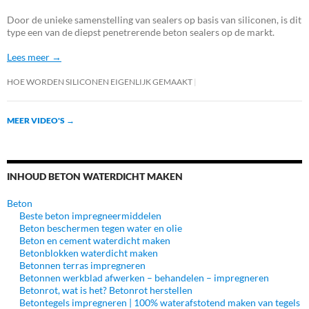
Door de unieke samenstelling van sealers op basis van siliconen, is dit
type een van de diepst penetrerende beton sealers op de markt.
Lees meer →
HOE WORDEN SILICONEN EIGENLIJK GEMAAKT
MEER VIDEO'S
→
INHOUD BETON WATERDICHT MAKEN
Beton
Beste beton impregneermiddelen
Beton beschermen tegen water en olie
Beton en cement waterdicht maken
Betonblokken waterdicht maken
Betonnen terras impregneren
Betonnen werkblad afwerken – behandelen – impregneren
Betonrot, wat is het? Betonrot herstellen
Betontegels impregneren | 100% waterafstotend maken van tegels