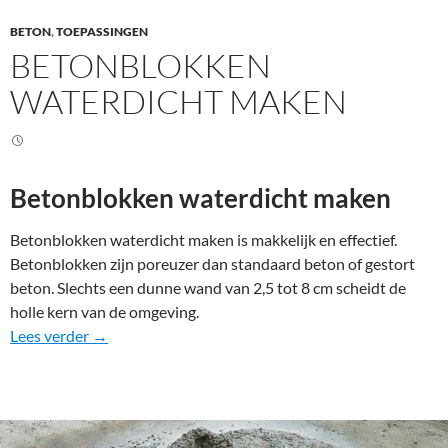
BETON
,
TOEPASSINGEN
BETONBLOKKEN
WATERDICHT MAKEN
Betonblokken waterdicht maken
Betonblokken waterdicht maken is makkelijk en effectief.
Betonblokken zijn poreuzer dan standaard beton of gestort
beton. Slechts een dunne wand van 2,5 tot 8 cm scheidt de
holle kern van de omgeving.
Betonblokken waterdicht maken
Lees verder
→