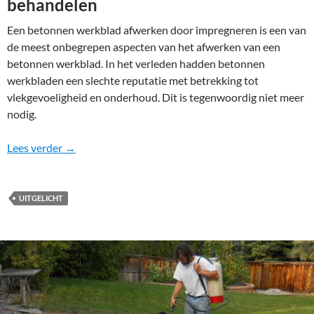
behandelen
Een betonnen werkblad afwerken door impregneren is een van
de meest onbegrepen aspecten van het afwerken van een
betonnen werkblad. In het verleden hadden betonnen
werkbladen een slechte reputatie met betrekking tot
vlekgevoeligheid en onderhoud. Dit is tegenwoordig niet meer
nodig.
Betonnen werkblad afwerken – behandelen – impre
Lees verder
→
UITGELICHT