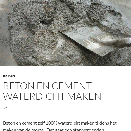
BETON
BETON EN CEMENT
WATERDICHT MAKEN
Beton en cement zelf 100% waterdicht maken tijdens het
maken van de mortel. Dat gaat een stap verder dan