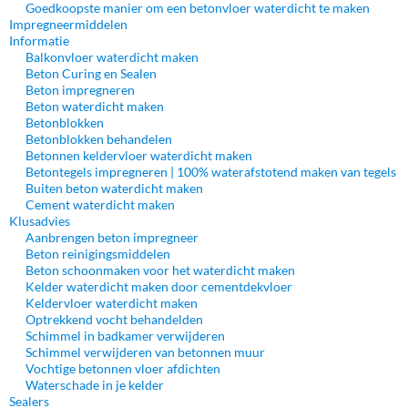
Goedkoopste manier om een betonvloer waterdicht te maken
Impregneermiddelen
Informatie
Balkonvloer waterdicht maken
Beton Curing en Sealen
Beton impregneren
Beton waterdicht maken
Betonblokken
Betonblokken behandelen
Betonnen keldervloer waterdicht maken
Betontegels impregneren | 100% waterafstotend maken van tegels
Buiten beton waterdicht maken
Cement waterdicht maken
Klusadvies
Aanbrengen beton impregneer
Beton reinigingsmiddelen
Beton schoonmaken voor het waterdicht maken
Kelder waterdicht maken door cementdekvloer
Keldervloer waterdicht maken
Optrekkend vocht behandelden
Schimmel in badkamer verwijderen
Schimmel verwijderen van betonnen muur
Vochtige betonnen vloer afdichten
Waterschade in je kelder
Sealers