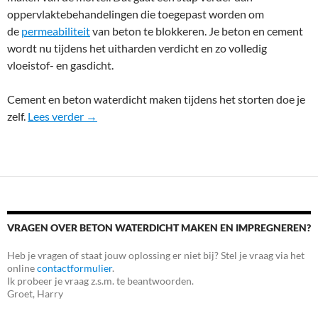
oppervlaktebehandelingen die toegepast worden om
de
permeabiliteit
van beton te blokkeren. Je beton en cement
wordt nu tijdens het uitharden verdicht en zo volledig
vloeistof- en gasdicht.
Cement en beton waterdicht maken tijdens het storten doe je
Beton en cement waterdicht maken
zelf.
Lees verder
→
VRAGEN OVER BETON WATERDICHT MAKEN EN IMPREGNEREN?
Heb je vragen of staat jouw oplossing er niet bij? Stel je vraag via het
online
contactformulier
.
Ik probeer je vraag z.s.m. te beantwoorden.
Groet, Harry