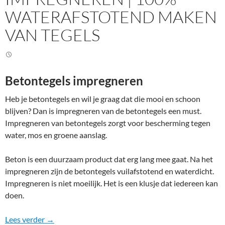
WATERAFSTOTEND MAKEN
VAN TEGELS
Betontegels impregneren
Heb je betontegels en wil je graag dat die mooi en schoon
blijven? Dan is impregneren van de betontegels een must.
Impregneren van betontegels zorgt voor bescherming tegen
water, mos en groene aanslag.
Beton is een duurzaam product dat erg lang mee gaat. Na het
impregneren zijn de betontegels vuilafstotend en waterdicht.
Impregneren is niet moeilijk. Het is een klusje dat iedereen kan
doen.
Betontegels impregneren | 100% waterafstotend ma
Lees verder
→