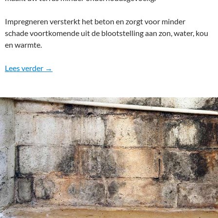
Impregneren versterkt het beton en zorgt voor minder
schade voortkomende uit de blootstelling aan zon, water, kou
en warmte.
Betonnen terras impregneren
Lees verder
→