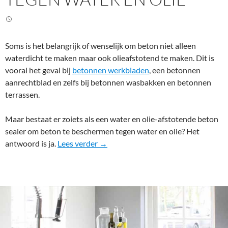
Soms is het belangrijk of wenselijk om beton niet alleen
waterdicht te maken maar ook olieafstotend te maken. Dit is
vooral het geval bij
betonnen werkbladen
, een betonnen
aanrechtblad en zelfs bij betonnen wasbakken en betonnen
terrassen.
Maar bestaat er zoiets als een water en olie-afstotende beton
sealer om beton te beschermen tegen water en olie? Het
Beton beschermen tegen water en ol
antwoord is ja.
Lees verder
→