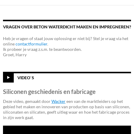
VRAGEN OVER BETON WATERDICHT MAKEN EN IMPREGNEREN?
Heb je vragen of staat jouw oplossing er niet bij? Stel je vraag via het
online
contactformulier
.
Ik probeer je vraag z.s.m. te beantwoorden.
Groet, Harry
VIDEO`S
Siliconen geschiedenis en fabricage
Deze video, gemaakt door
Wacker
een van de marktleiders op het
gebied het maken en innoveren van producten op basis van siliconen,
siliconaten en silicaten, geeft uitleg waar en hoe het fabricage proces
in zijn werk gaat.