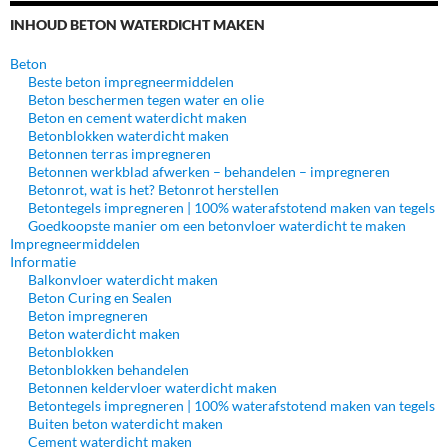
INHOUD BETON WATERDICHT MAKEN
Beton
Beste beton impregneermiddelen
Beton beschermen tegen water en olie
Beton en cement waterdicht maken
Betonblokken waterdicht maken
Betonnen terras impregneren
Betonnen werkblad afwerken – behandelen – impregneren
Betonrot, wat is het? Betonrot herstellen
Betontegels impregneren | 100% waterafstotend maken van tegels
Goedkoopste manier om een betonvloer waterdicht te maken
Impregneermiddelen
Informatie
Balkonvloer waterdicht maken
Beton Curing en Sealen
Beton impregneren
Beton waterdicht maken
Betonblokken
Betonblokken behandelen
Betonnen keldervloer waterdicht maken
Betontegels impregneren | 100% waterafstotend maken van tegels
Buiten beton waterdicht maken
Cement waterdicht maken