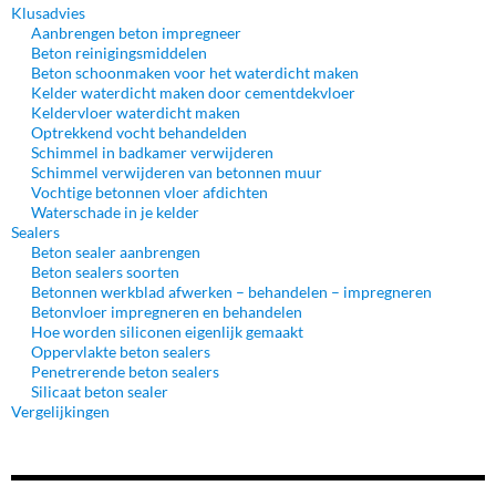
Klusadvies
Aanbrengen beton impregneer
Beton reinigingsmiddelen
Beton schoonmaken voor het waterdicht maken
Kelder waterdicht maken door cementdekvloer
Keldervloer waterdicht maken
Optrekkend vocht behandelden
Schimmel in badkamer verwijderen
Schimmel verwijderen van betonnen muur
Vochtige betonnen vloer afdichten
Waterschade in je kelder
Sealers
Beton sealer aanbrengen
Beton sealers soorten
Betonnen werkblad afwerken – behandelen – impregneren
Betonvloer impregneren en behandelen
Hoe worden siliconen eigenlijk gemaakt
Oppervlakte beton sealers
Penetrerende beton sealers
Silicaat beton sealer
Vergelijkingen