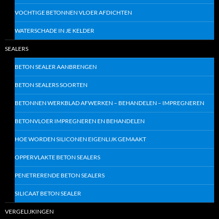
VOCHTIGE BETONNEN VLOER AFDICHTEN
WATERSCHADE IN JE KELDER
SEALERS
BETON SEALER AANBRENGEN
BETON SEALERS SOORTEN
BETONNEN WERKBLAD AFWERKEN – BEHANDELEN – IMPREGNEREN
BETONVLOER IMPREGNEREN EN BEHANDELEN
HOE WORDEN SILICONEN EIGENLIJK GEMAAKT
OPPERVLAKTE BETON SEALERS
PENETRERENDE BETON SEALERS
SILICAAT BETON SEALER
VERGELIJKINGEN