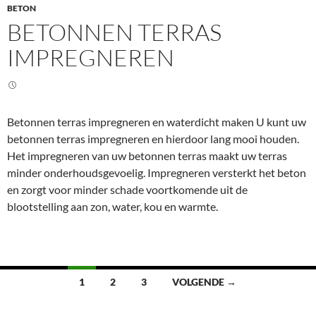
BETON
BETONNEN TERRAS
IMPREGNEREN
Betonnen terras impregneren en waterdicht maken U kunt uw
betonnen terras impregneren en hierdoor lang mooi houden.
Het impregneren van uw betonnen terras maakt uw terras
minder onderhoudsgevoelig. Impregneren versterkt het beton
en zorgt voor minder schade voortkomende uit de
blootstelling aan zon, water, kou en warmte.
Berichten
1
2
3
VOLGENDE →
navigatie