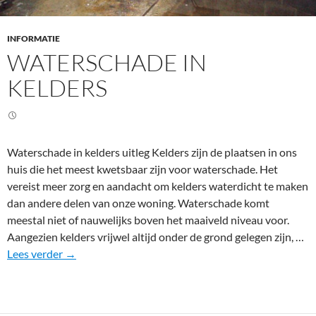
INFORMATIE
WATERSCHADE IN
KELDERS
Waterschade in kelders uitleg Kelders zijn de plaatsen in ons
huis die het meest kwetsbaar zijn voor waterschade. Het
vereist meer zorg en aandacht om kelders waterdicht te maken
dan andere delen van onze woning. Waterschade komt
meestal niet of nauwelijks boven het maaiveld niveau voor.
Aangezien kelders vrijwel altijd onder de grond gelegen zijn, …
W
Lees verder
→
a
t
e