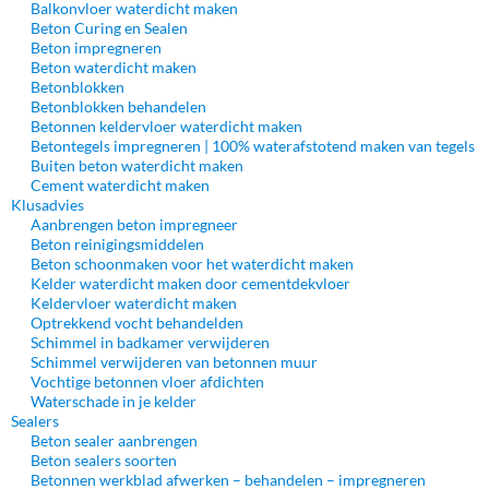
Balkonvloer waterdicht maken
Beton Curing en Sealen
Beton impregneren
Beton waterdicht maken
Betonblokken
Betonblokken behandelen
Betonnen keldervloer waterdicht maken
Betontegels impregneren | 100% waterafstotend maken van tegels
Buiten beton waterdicht maken
Cement waterdicht maken
Klusadvies
Aanbrengen beton impregneer
Beton reinigingsmiddelen
Beton schoonmaken voor het waterdicht maken
Kelder waterdicht maken door cementdekvloer
Keldervloer waterdicht maken
Optrekkend vocht behandelden
Schimmel in badkamer verwijderen
Schimmel verwijderen van betonnen muur
Vochtige betonnen vloer afdichten
Waterschade in je kelder
Sealers
Beton sealer aanbrengen
Beton sealers soorten
Betonnen werkblad afwerken – behandelen – impregneren