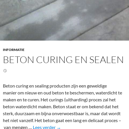
INFORMATIE
BETON CURING EN SEALEN
Beton curing en sealing producten zijn een geweldige
manier om nieuw en oud beton te beschermen, waterdicht te
maken en te curen. Het curings (uitharding) proces zal het
beton waterdicht maken. Beton staat er om bekend dat het
sterk, duurzaam en bijna onverwoestbaar is, maar dat wordt
het niet vanzelf. Het beton gaat een lang en delicaat proces –
B
van mengen …
Lees verder
→