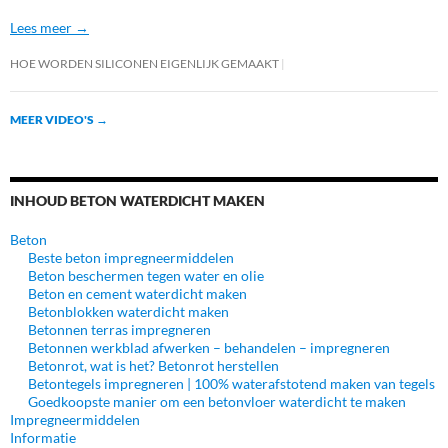
Lees meer →
HOE WORDEN SILICONEN EIGENLIJK GEMAAKT
MEER VIDEO'S
→
INHOUD BETON WATERDICHT MAKEN
Beton
Beste beton impregneermiddelen
Beton beschermen tegen water en olie
Beton en cement waterdicht maken
Betonblokken waterdicht maken
Betonnen terras impregneren
Betonnen werkblad afwerken – behandelen – impregneren
Betonrot, wat is het? Betonrot herstellen
Betontegels impregneren | 100% waterafstotend maken van tegels
Goedkoopste manier om een betonvloer waterdicht te maken
Impregneermiddelen
Informatie