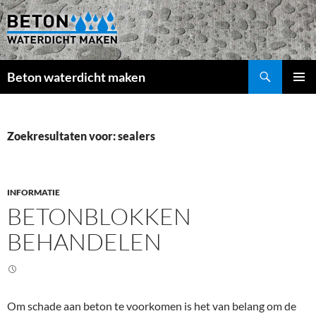
Beton waterdicht maken
GA
PRIMAI
NAAR
MENU
DE
INHOUD
Zoekresultaten voor: sealers
INFORMATIE
BETONBLOKKEN
BEHANDELEN
Om schade aan beton te voorkomen is het van belang om de