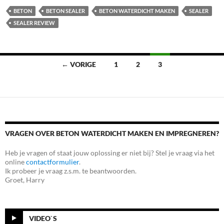
BETON
BETON SEALER
BETON WATERDICHT MAKEN
SEALER
SEALER REVIEW
Berichten
← VORIGE
1
2
3
navigatie
VRAGEN OVER BETON WATERDICHT MAKEN EN IMPREGNEREN?
Heb je vragen of staat jouw oplossing er niet bij? Stel je vraag via het
online
contactformulier
.
Ik probeer je vraag z.s.m. te beantwoorden.
Groet, Harry
VIDEO`S