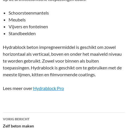
Schoorsteenmantels
Meubels
Vijvers en fonteinen
Standbeelden
Hydrablock beton impregneermiddel is geschikt om zowel
horizontaal als verticaal, boven en onder het maaiveld niveau
te worden gebruikt. Zowel voor binnen als buiten
toepassingen. Hydrablock is geschikt om te gebruiken met de
meeste lijmen, kitten en filmvormende coatings.
Lees meer over
Hydrablock Pro
Bericht
VORIG BERICHT
navigatie
Zelf beton maken