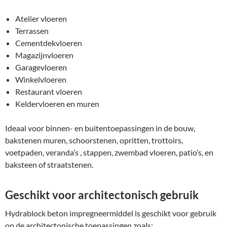
Atelier vloeren
Terrassen
Cementdekvloeren
Magazijnvloeren
Garagevloeren
Winkelvloeren
Restaurant vloeren
Keldervloeren en muren
Ideaal voor binnen- en buitentoepassingen in de bouw,
bakstenen muren, schoorstenen, opritten, trottoirs,
voetpaden, veranda’s , stappen, zwembad vloeren, patio’s, en
baksteen of straatstenen.
Geschikt voor architectonisch gebruik
Hydrablock beton impregneermiddel is geschikt voor gebruik
op de architectonische toepassingen zoals: