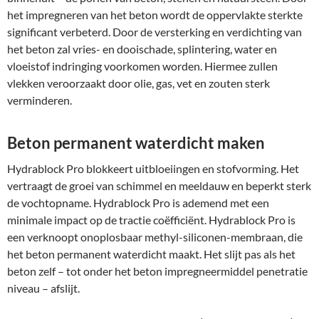
het impregneren van het beton wordt de oppervlakte sterkte
significant verbeterd. Door de versterking en verdichting van
het beton zal vries- en dooischade, splintering, water en
vloeistof indringing voorkomen worden. Hiermee zullen
vlekken veroorzaakt door olie, gas, vet en zouten sterk
verminderen.
Beton permanent waterdicht maken
Hydrablock Pro blokkeert uitbloeiingen en stofvorming. Het
vertraagt de groei van schimmel en meeldauw en beperkt sterk
de vochtopname. Hydrablock Pro is ademend met een
minimale impact op de tractie coëfficiënt. Hydrablock Pro is
een verknoopt onoplosbaar methyl-siliconen-membraan, die
het beton permanent waterdicht maakt. Het slijt pas als het
beton zelf – tot onder het beton impregneermiddel penetratie
niveau – afslijt.