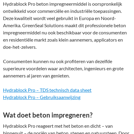
Hydrablock Pro beton impregneermiddel is oorspronkelijk
ontwikkeld voor commerciële en industriële toepassingen.
Deze kwaliteit wordt veel gebruikt in Europa en Noord-
Amerika. GreenSeal Solutions maakt dit professionele beton
impregneermiddel nu ook beschikbaar voor de consumenten
en residentiële markt zoals klein aannemers, applicators en
doe-het-zelvers.
Consumenten kunnen nu ook profiteren van dezelfde
superieure voordelen waar architecten, ingenieurs en grote
aannemers al jaren van genieten.
Hydrablock Pro – TDS technisch data sheet
Hydrablock Pro – Gebruiksaanwijzing
Wat doet beton impregneren?
Hydrablock Pro reageert met het beton en dicht – van
binnenuit – de poriën van beton, stenen en natuursteen. Door