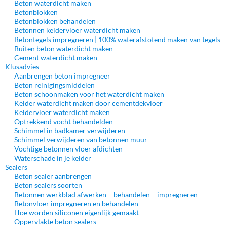
Beton waterdicht maken
Betonblokken
Betonblokken behandelen
Betonnen keldervloer waterdicht maken
Betontegels impregneren | 100% waterafstotend maken van tegels
Buiten beton waterdicht maken
Cement waterdicht maken
Klusadvies
Aanbrengen beton impregneer
Beton reinigingsmiddelen
Beton schoonmaken voor het waterdicht maken
Kelder waterdicht maken door cementdekvloer
Keldervloer waterdicht maken
Optrekkend vocht behandelden
Schimmel in badkamer verwijderen
Schimmel verwijderen van betonnen muur
Vochtige betonnen vloer afdichten
Waterschade in je kelder
Sealers
Beton sealer aanbrengen
Beton sealers soorten
Betonnen werkblad afwerken – behandelen – impregneren
Betonvloer impregneren en behandelen
Hoe worden siliconen eigenlijk gemaakt
Oppervlakte beton sealers